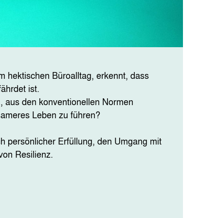
m hektischen Büroalltag, erkennt, dass
ährdet ist.
n, aus den konventionellen Normen
sameres Leben zu führen?
ch persönlicher Erfüllung, den Umgang mit
von Resilienz.