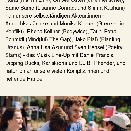
Same Same (Lisanne Conradt und Shima Kashani)
- an unsere selbstständigen Akteur:innen -
Anouchka Jänicke und Monika Knauer (Grenzen im
Konflikt), Rhena Kellner (Bodywise), Tatini Petra
Schmidt (Mind(ful) The Gap), Jako Plaß (Planting
Uranus), Anna Lisa Azur und Sven Hensel (Poetry
Slams) - das Musik Line-Up mit Daniel Francis,
Dipping Ducks, Karlskrona und DJ Bil Phender, und
natürlich an unsere vielen Kompliz:innen und
helfende Hände!