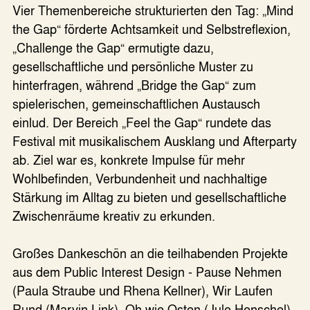
Vier Themenbereiche strukturierten den Tag: „Mind
the Gap“ förderte Achtsamkeit und Selbstreflexion,
„Challenge the Gap“ ermutigte dazu,
gesellschaftliche und persönliche Muster zu
hinterfragen, während „Bridge the Gap“ zum
spielerischen, gemeinschaftlichen Austausch
einlud. Der Bereich „Feel the Gap“ rundete das
Festival mit musikalischem Ausklang und Afterparty
ab. Ziel war es, konkrete Impulse für mehr
Wohlbefinden, Verbundenheit und nachhaltige
Stärkung im Alltag zu bieten und gesellschaftliche
Zwischenräume kreativ zu erkunden.
Großes Dankeschön an die teilhabenden Projekte
aus dem Public Interest Design - Pause Nehmen
(Paula Straube und Rhena Kellner), Wir Laufen
Rund (Marvin Link), Oh wie Osten (Jule Henschel),